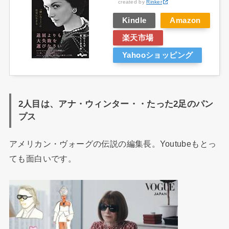
created by
Rinker
Kindle
Amazon
楽天市場
Yahooショッピング
2人目は、アナ・ウィンター・・たった2足のパン
プス
アメリカン・ヴォーグの伝説の編集長。Youtubeもとっ
ても面白いです。