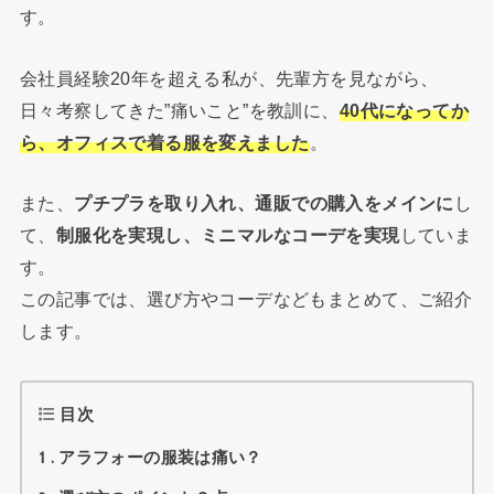
す。
会社員経験20年を超える私が、先輩方を見ながら、
日々考察してきた”痛いこと”を教訓に、
40代になってか
ら、オフィスで着る服を変えました
。
また、
プチプラを取り入れ、通販での購入をメインに
し
て、
制服化を実現し、ミニマルなコーデを実現
していま
す。
この記事では、選び方やコーデなどもまとめて、ご紹介
します。
目次
1
アラフォーの服装は痛い？