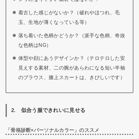
着古した感じがないか？（破れやほつれ、毛
玉、生地が薄くなっている等）
落ち着いた色柄かどうか？（派手な色柄、奇抜
な色柄はNG）
体型や顔にあうデザインか？（テロテロした安
見えする素材、二の腕があらわになる短い半袖
のブラウス、膝上スカートは、きびしいです）
2. 似合う服できれいに見せる
「骨格診断×パーソナルカラー」のススメ