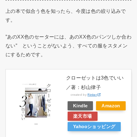
上の本で似合う色を知ったら、今度は色の絞り込みで
す。
”あのXX色のセーターには、あのXX色のパンツしか合わ
ない” ということがないよう、すべての服をスタメン
にするためです。
クローゼットは3色でいい
／著：杉山律子
created by
Rinker
Kindle
Amazon
楽天市場
Yahooショッピング