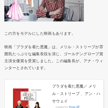
この方をモデルにした映画もあります。
映画「プラダを着た悪魔」は、メリル・ストリープが雰
囲気たっぷりな編集長役を演じ、ゴールデングローブ賞
主演女優賞を受賞しました。この編集長が、アナ・ウィ
ンターとされています。
プラダを着た悪魔／ メリ
ル・ストリープ 、アン・ハ
サウェイ
created by
Rinker