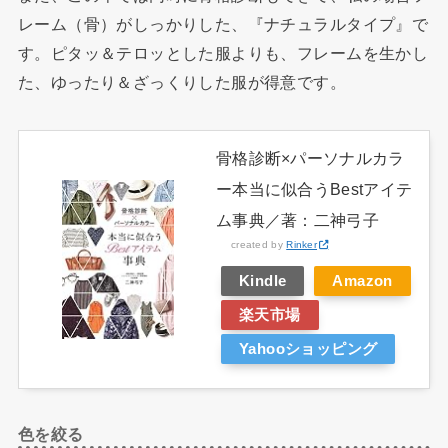
レーム（骨）がしっかりした、『ナチュラルタイプ』で
す。ピタッ＆テロッとした服よりも、フレームを生かし
た、ゆったり＆ざっくりした服が得意です。
骨格診断×パーソナルカラ
ー本当に似合うBestアイテ
ム事典／著：二神弓子
created by
Rinker
Kindle
Amazon
楽天市場
Yahooショッピング
色を絞る