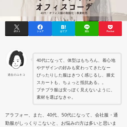
ポスト
シェア
はてブ
送る
Pocket
40代になって、体型はもちろん、着心地
やデザインの好みも変わってきたなー
ぴったりした服はきつく感じるし、膝丈
過去のユキコ
スカートも、ちょっと抵抗ある。。
プチプラ服は安っぽく見えないように、
素材を選ばなきゃ。
アラフォー、また、40代、50代になって、会社服・通
勤服がしっくりこないと、お悩みの方は多いと思いま