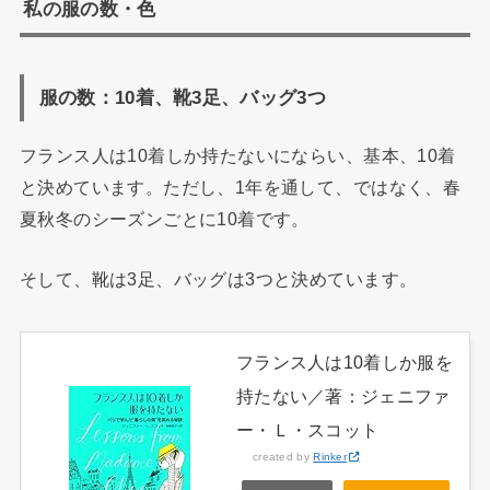
私の服の数・色
服の数：10着、靴3足、バッグ3つ
フランス人は10着しか持たないにならい、基本、10着
と決めています。ただし、1年を通して、ではなく、春
夏秋冬のシーズンごとに10着です。
そして、靴は3足、バッグは3つと決めています。
フランス人は10着しか服を
持たない／著：ジェニファ
ー・Ｌ・スコット
created by
Rinker