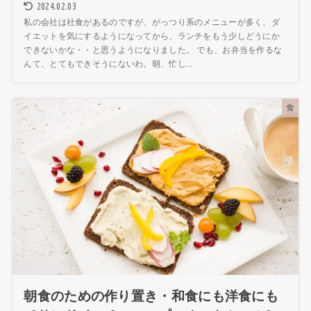
2024.02.03
私の会社は社食があるのですが、がっつり系のメニューが多く、ダ
イエットを気にするようになってから、ランチをもう少しどうにか
できないかな・・と思うようになりました。 でも、お弁当を作るな
んて、とてもできそうにないわ。朝、忙し...
食
朝食のための作り置き・和食にも洋食にも