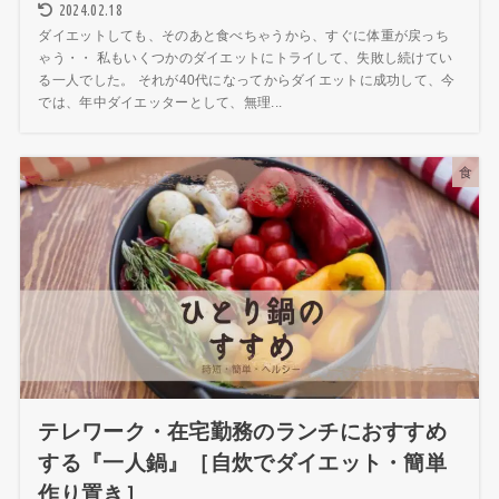
2024.02.18
ダイエットしても、そのあと食べちゃうから、すぐに体重が戻っち
ゃう・・ 私もいくつかのダイエットにトライして、失敗し続けてい
る一人でした。 それが40代になってからダイエットに成功して、今
では、年中ダイエッターとして、無理...
食
テレワーク・在宅勤務のランチにおすすめ
する『一人鍋』［自炊でダイエット・簡単
作り置き］