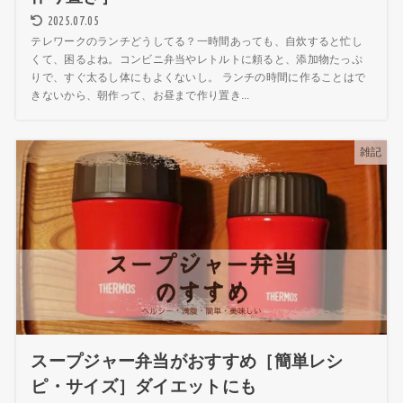
2025.07.05
テレワークのランチどうしてる？一時間あっても、自炊すると忙し
くて、困るよね。コンビニ弁当やレトルトに頼ると、添加物たっぷ
りで、すぐ太るし体にもよくないし。 ランチの時間に作ることはで
きないから、朝作って、お昼まで作り置き...
雑記
スープジャー弁当がおすすめ［簡単レシ
ピ・サイズ］ダイエットにも