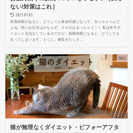
ない!対策はこれ］
2025.07.05
長期休暇があると、どうしても食欲旺盛になって、太っちゃうんだ
よね。特にお正月はかならず、２キロは太っちゃう！！ 私は年中ダ
イエット生活をしているのですが、長期休暇になると、どうしても
太ってしまいます。とくに、糖質をたくさ...
雑記
猫が無理なくダイエット・ビフォーアフタ