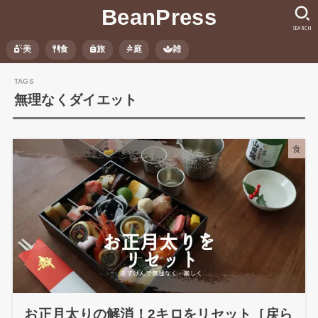
BeanPress
SEARCH
美
食
旅
庭
雑
無理なくダイエット
食
お正月太りの解消！2キロをリセット［戻ら