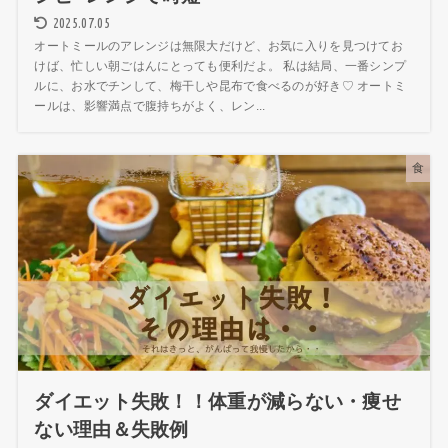
2025.07.05
オートミールのアレンジは無限大だけど、お気に入りを見つけてお
けば、忙しい朝ごはんにとっても便利だよ。 私は結局、一番シンプ
ルに、お水でチンして、梅干しや昆布で食べるのが好き♡ オートミ
ールは、影響満点で腹持ちがよく、レン...
食
ダイエット失敗！！体重が減らない・痩せ
ない理由＆失敗例