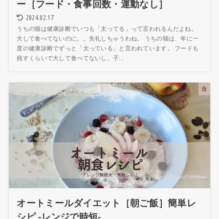
ー［フード・食事回数・運動なし］
2024.02.17
うちの猫は健康診断でいつも「太ってる」って言われるんだよね。
大して食べてないのに。。失礼しちゃうわね。 うちの猫は、年に一
度の健康診断でずっと「太っている」と言われています。 フードも
残すくらいで大して食べてないし、子...
食
オートミールダイエット［朝ご飯］簡単レ
シピ -レンジで時短-