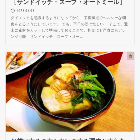
［サンドイッチ・スープ・オートミール］
2025.07.05
ダイエットを意識するようになってから、栄養満点でヘルシーな朝
食をとるようにしています。 でも、平日の朝は忙しい！ そこで、週
末に素材をカットして準備しておくことで、和食にも洋食にもアレ
ンジ可能、サンドイッチ・スープ・オー...
食